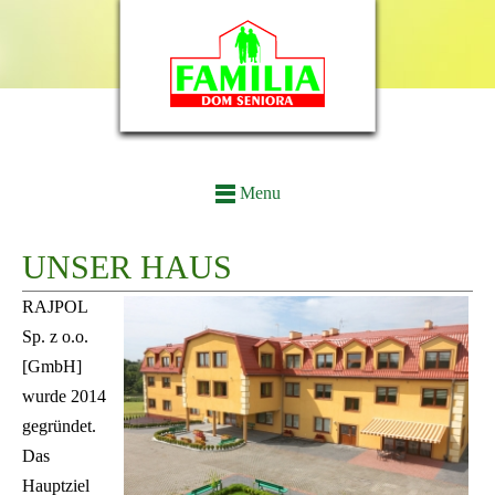
Menu
UNSER HAUS
RAJPOL
Sp. z o.o.
[GmbH]
wurde 2014
gegründet.
Das
Hauptziel