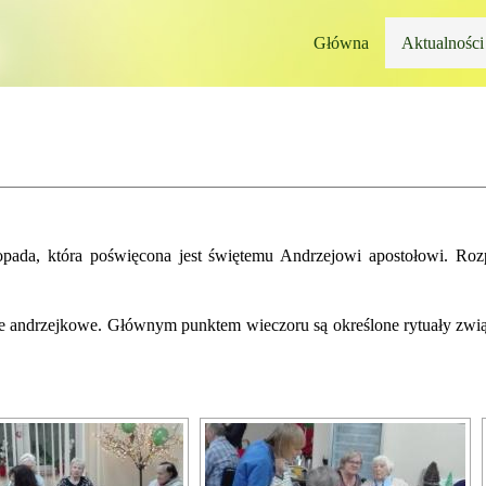
Główna
Aktualności
ada, która poświęcona jest świętemu Andrzejowi apostołowi. Rozp
ie andrzejkowe. Głównym punktem wieczoru są określone rytuały zwi