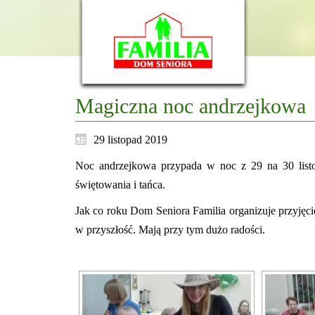
Magiczna noc andrzejkowa
29 listopad 2019
Noc andrzejkowa przypada w noc z 29 na 30 listop
świętowania i tańca.
Jak co roku Dom Seniora Familia organizuje przyjęc
w przyszłość. Mają przy tym dużo radości.