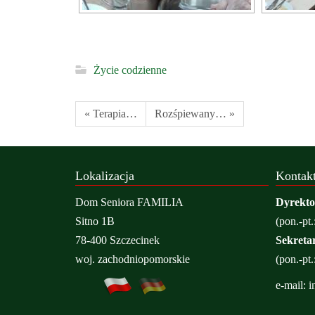
Życie codzienne
« Terapia…
Rozśpiewany… »
Lokalizacja
Kontak
Dom Seniora FAMILIA
Dyrekto
Sitno 1B
(pon.-pt.
78-400 Szczecinek
Sekretar
woj. zachodniopomorskie
(pon.-pt.
e-mail:
i