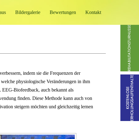
aus
Bildergalerie
Bewertungen
Kontakt
 verbessern, indem sie die Frequenzen der
nd welche physiologische Veränderungen in ihm
n. EEG-Biofeedback, auch bekannt als
nwendung finden. Diese Methode kann auch von
tion steigern möchten und gleichzeitig lernen