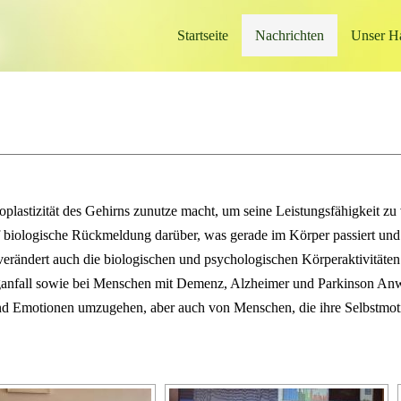
Startseite
Nachrichten
Unser H
plastizität des Gehirns zunutze macht, um seine Leistungsfähigkeit zu
auf biologische Rückmeldung darüber, was gerade im Körper passiert u
verändert auch die biologischen und psychologischen Körperaktivitäte
aganfall sowie bei Menschen mit Demenz, Alzheimer und Parkinson A
 Emotionen umzugehen, aber auch von Menschen, die ihre Selbstmotiva