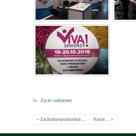
Życie codzienne
« Zachodniopomorskie…
Nasze… »