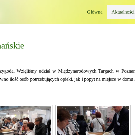
Główna
Aktualności
ańskie
rzygoda. Wzięliśmy udział w Międzynarodowych Targach w Poznaniu.
wno ilość osób potrzebujących opieki, jak i popyt na miejsce w domu s