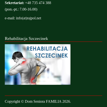
Sekretariat:
+48 735 474 388
(pon.-pt.: 7.00-16.00)
e-mail:
info(at)rajpol.net
Rehabilitacja Szczecinek
Copyright © Dom Seniora FAMILIA 2026.