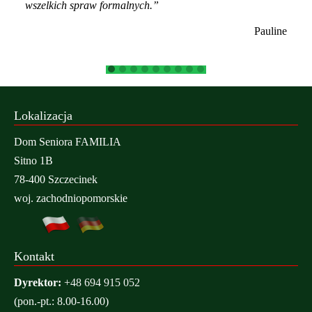
wszelkich spraw formalnych.”
Pauline
Lokalizacja
Dom Seniora FAMILIA
Sitno 1B
78-400 Szczecinek
woj. zachodniopomorskie
Kontakt
Dyrektor:
+48 694 915 052
(pon.-pt.: 8.00-16.00)