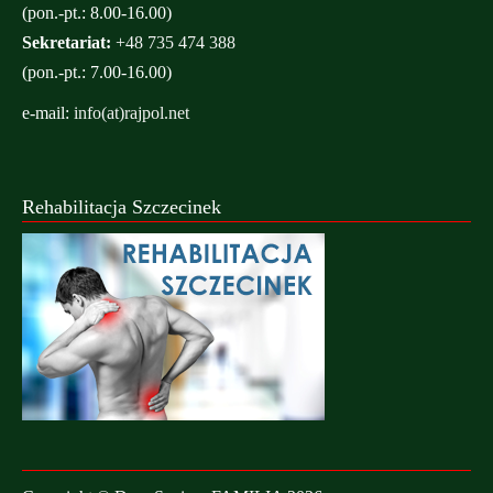
(pon.-pt.: 8.00-16.00)
Sekretariat:
+48 735 474 388
(pon.-pt.: 7.00-16.00)
e-mail:
info(at)rajpol.net
Rehabilitacja Szczecinek