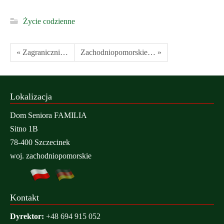
Życie codzienne
« Zagraniczni…
Zachodniopomorskie… »
Lokalizacja
Dom Seniora FAMILIA
Sitno 1B
78-400 Szczecinek
woj. zachodniopomorskie
Kontakt
Dyrektor:
+48 694 915 052