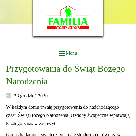
Menu
Przygotowania do Świąt Bożego
Narodzenia
23 grudzień 2020
W każdym domu trwają przygotowania do nadchodzącego
czasu Świąt Bożego Narodzenia. Ozdoby świąteczne wprawiają
każdego z nas w zachwyt.
Gorączka lampek świątecznych daje się dostrzec również w