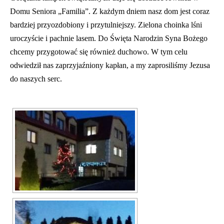
Domu Seniora „Familia”. Z każdym dniem nasz dom jest coraz
bardziej przyozdobiony i przytulniejszy. Zielona choinka lśni
uroczyście i pachnie lasem. Do Święta Narodzin Syna Bożego
chcemy przygotować się również duchowo. W tym celu
odwiedził nas zaprzyjaźniony kapłan, a my zaprosiliśmy Jezusa
do naszych serc.