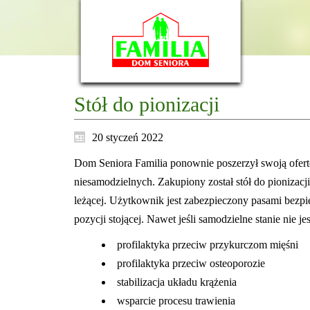
Stół do pionizacji
20 styczeń 2022
Dom Seniora Familia ponownie poszerzył swoją ofert
niesamodzielnych. Zakupiony został stół do pionizacj
leżącej. Użytkownik jest zabezpieczony pasami bezpi
pozycji stojącej. Nawet jeśli samodzielne stanie nie j
profilaktyka przeciw przykurczom mięśni
profilaktyka przeciw osteoporozie
stabilizacja układu krążenia
wsparcie procesu trawienia