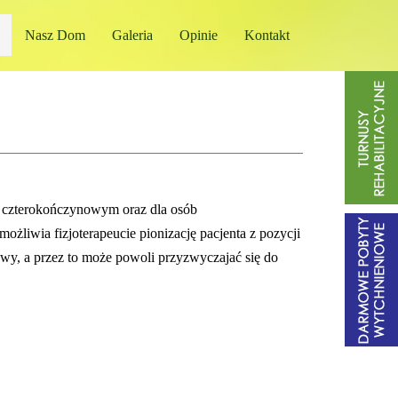
Nasz Dom
Galeria
Opinie
Kontakt
m czterokończynowym oraz dla osób
ożliwia fizjoterapeucie pionizację pacjenta z pozycji
owy, a przez to może powoli przyzwyczajać się do