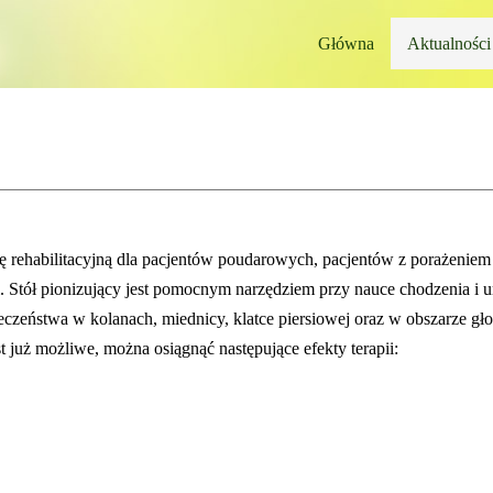
Główna
Aktualności
ę rehabilitacyjną dla pacjentów poudarowych, pacjentów z porażenie
i. Stół pionizujący jest pomocnym narzędziem przy nauce chodzenia i um
eczeństwa w kolanach, miednicy, klatce piersiowej oraz w obszarze gł
est już możliwe, można osiągnąć następujące efekty terapii: