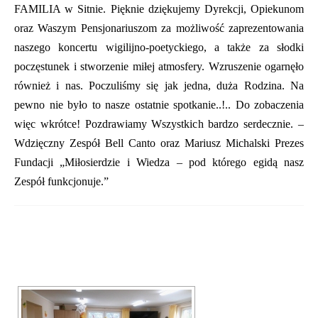
FAMILIA w Sitnie. Pięknie dziękujemy Dyrekcji, Opiekunom
oraz Waszym Pensjonariuszom za możliwość zaprezentowania
naszego koncertu wigilijno-poetyckiego, a także za słodki
poczęstunek i stworzenie miłej atmosfery. Wzruszenie ogarnęło
również i nas. Poczuliśmy się jak jedna, duża Rodzina. Na
pewno nie było to nasze ostatnie spotkanie..!.. Do zobaczenia
więc wkrótce! Pozdrawiamy Wszystkich bardzo serdecznie. –
Wdzięczny Zespół Bell Canto oraz Mariusz Michalski Prezes
Fundacji „Miłosierdzie i Wiedza – pod którego egidą nasz
Zespół funkcjonuje.”