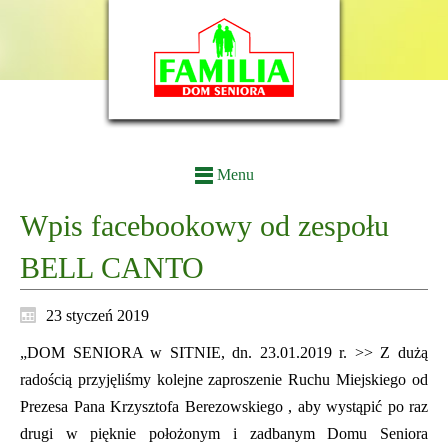
Menu
Wpis facebookowy od zespołu
BELL CANTO
23 styczeń 2019
„DOM SENIORA w SITNIE, dn. 23.01.2019 r. >> Z dużą
radością przyjęliśmy kolejne zaproszenie Ruchu Miejskiego od
Prezesa Pana Krzysztofa Berezowskiego , aby wystąpić po raz
drugi w pięknie położonym i zadbanym Domu Seniora